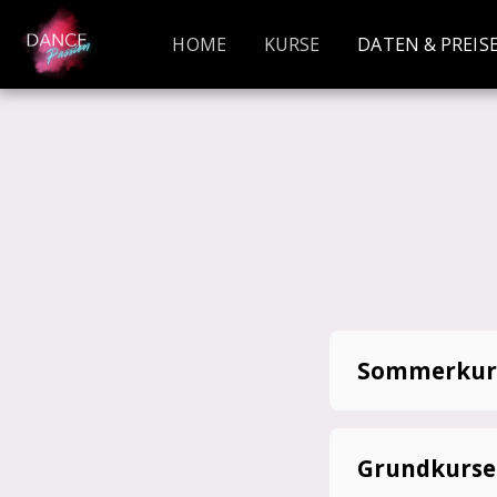
HOME
KURSE
DATEN & PREIS
Sommerkur
Grundkurse