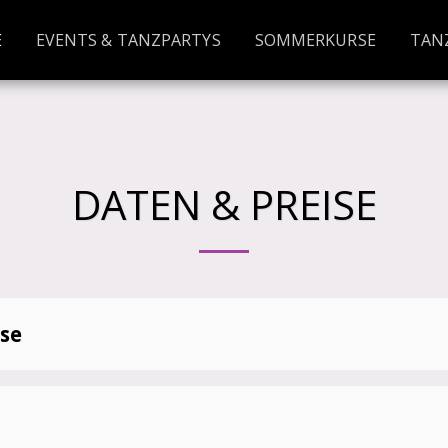
E
EVENTS & TANZPARTYS
SOMMERKURSE
TAN
DATEN & PREISE
se