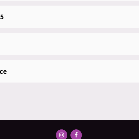
55
ce